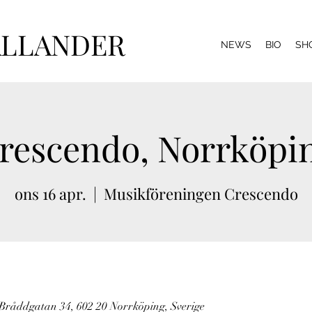
ALLANDER
NEWS
BIO
SH
rescendo, Norrköpi
ons 16 apr.
  |  
Musikföreningen Crescendo
Bråddgatan 34, 602 20 Norrköping, Sverige