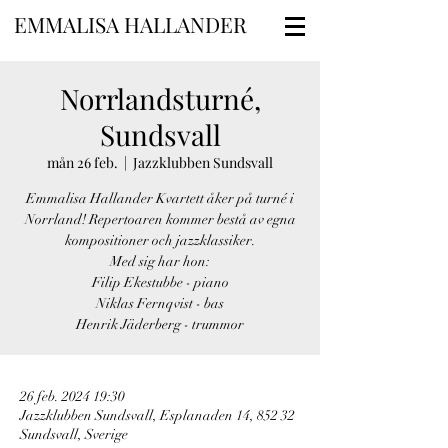
EMMALISA HALLANDER
Norrlandsturné,
Sundsvall
mån 26 feb.
  |  
Jazzklubben Sundsvall
Emmalisa Hallander Kvartett åker på turné i
Norrland! Repertoaren kommer bestå av egna
kompositioner och jazzklassiker.
Med sig har hon:
Filip Ekestubbe - piano
Niklas Fernqvist - bas
Henrik Jäderberg - trummor
26 feb. 2024 19:30
Jazzklubben Sundsvall, Esplanaden 14, 852 32
Sundsvall, Sverige