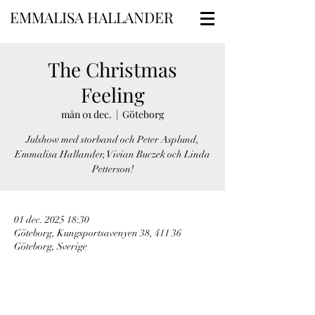
EMMALISA HALLANDER
The Christmas
Feeling
mån 01 dec.
  |  
Göteborg
Julshow med storband och Peter Asplund,
Emmalisa Hallander, Vivian Buczek och Linda
Petterson!
01 dec. 2025 18:30
Göteborg, Kungsportsavenyen 38, 411 36
Göteborg, Sverige